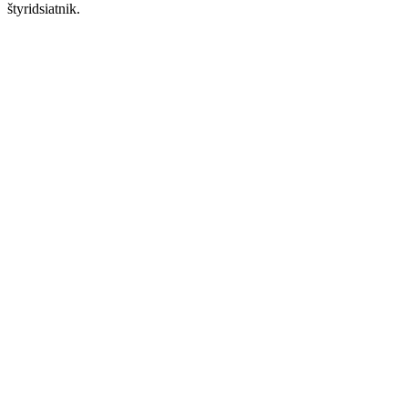
štyridsiatnik.