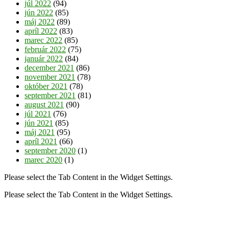
júl 2022
(94)
jún 2022
(85)
máj 2022
(89)
apríl 2022
(83)
marec 2022
(85)
február 2022
(75)
január 2022
(84)
december 2021
(86)
november 2021
(78)
október 2021
(78)
september 2021
(81)
august 2021
(90)
júl 2021
(76)
jún 2021
(85)
máj 2021
(95)
apríl 2021
(66)
september 2020
(1)
marec 2020
(1)
Please select the Tab Content in the Widget Settings.
Please select the Tab Content in the Widget Settings.