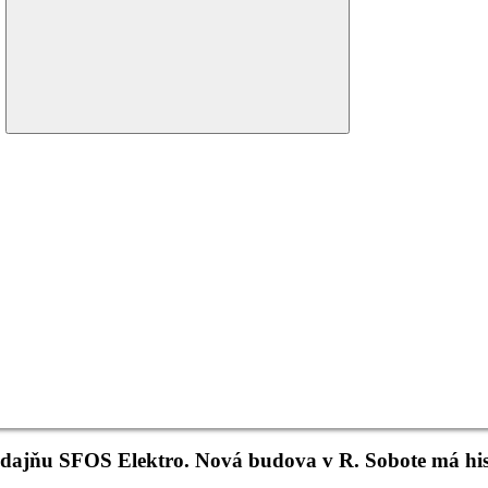
menu
redajňu SFOS Elektro. Nová budova v R. Sobote má hi