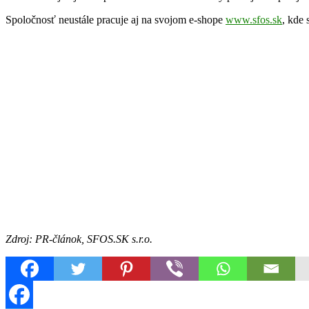
Spoločnosť neustále pracuje aj na svojom e-shope
www.sfos.sk
, kde 
Zdroj: PR-článok, SFOS.SK s.r.o.