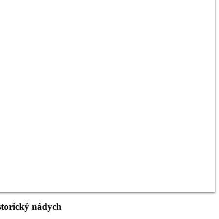
storický nádych