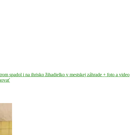
rom spadol i na ihrisko žihadielko v mestskej záhrade + foto a video
hovať