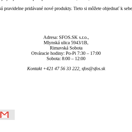
sú pravidelne pridávané nové produkty. Tieto si môžete objednať k seb
Adresa: SFOS.SK s.r.o.,
Mlynská ulica 5943/1B,
Rimavská Sobota
Otváracie hodiny: Po-Pi 7:30 – 17:00
Sobota: 8:00 – 12:00
Kontakt +421 47 56 33 222, sfos@sfos.sk