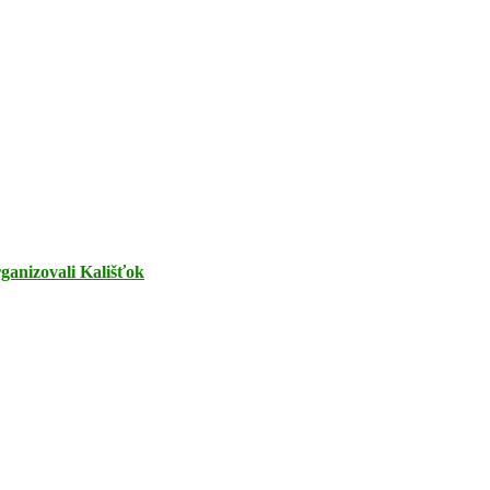
rganizovali Kališťok