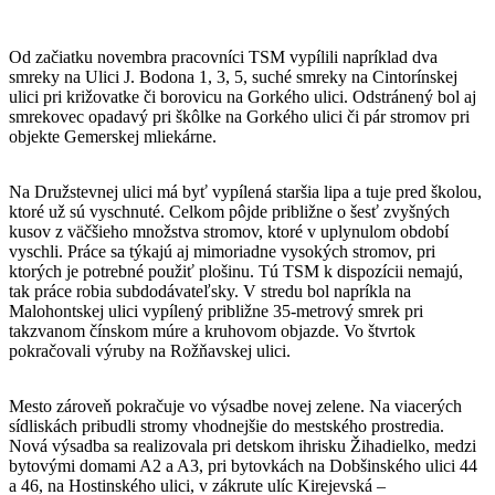
Od začiatku novembra pracovníci TSM vypílili napríklad dva
smreky na Ulici J. Bodona 1, 3, 5, suché smreky na Cintorínskej
ulici pri križovatke či borovicu na Gorkého ulici. Odstránený bol aj
smrekovec opadavý pri škôlke na Gorkého ulici či pár stromov pri
objekte Gemerskej mliekárne.
Na Družstevnej ulici má byť vypílená staršia lipa a tuje pred školou,
ktoré už sú vyschnuté. Celkom pôjde približne o šesť zvyšných
kusov z väčšieho množstva stromov, ktoré v uplynulom období
vyschli. Práce sa týkajú aj mimoriadne vysokých stromov, pri
ktorých je potrebné použiť plošinu. Tú TSM k dispozícii nemajú,
tak práce robia subdodávateľsky. V stredu bol napríkla na
Malohontskej ulici vypílený približne 35-metrový smrek pri
takzvanom čínskom múre a kruhovom objazde. Vo štvrtok
pokračovali výruby na Rožňavskej ulici.
Mesto zároveň pokračuje vo výsadbe novej zelene. Na viacerých
sídliskách pribudli stromy vhodnejšie do mestského prostredia.
Nová výsadba sa realizovala pri detskom ihrisku Žihadielko, medzi
bytovými domami A2 a A3, pri bytovkách na Dobšinského ulici 44
a 46, na Hostinského ulici, v zákrute ulíc Kirejevská –