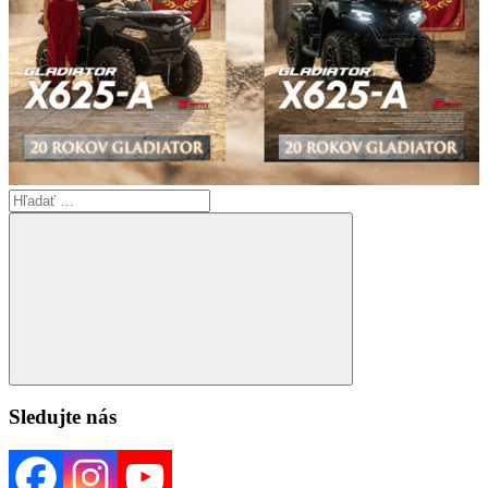
Search
for:
Search
Sledujte nás