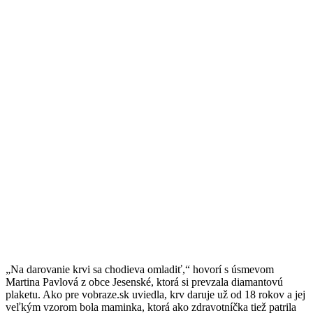
„Na darovanie krvi sa chodieva omladiť,“ hovorí s úsmevom
Martina Pavlová z obce Jesenské, ktorá si prevzala diamantovú
plaketu. Ako pre vobraze.sk uviedla, krv daruje už od 18 rokov a jej
veľkým vzorom bola maminka, ktorá ako zdravotníčka tiež patrila