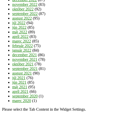
november 2022
(83)
október 2022
(92)
september 2022
(87)
august 2022
(95)
júl 2022
(94)
jún 2022
(85)
máj 2022
(89)
apríl 2022
(83)
marec 2022
(85)
február 2022
(75)
január 2022
(84)
december 2021
(86)
november 2021
(78)
október 2021
(78)
september 2021
(81)
august 2021
(90)
júl 2021
(76)
jún 2021
(85)
máj 2021
(95)
apríl 2021
(66)
september 2020
(1)
marec 2020
(1)
Please select the Tab Content in the Widget Settings.