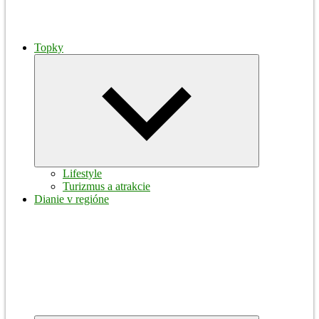
Topky
Expand
child
menu
Lifestyle
Turizmus a atrakcie
Dianie v regióne