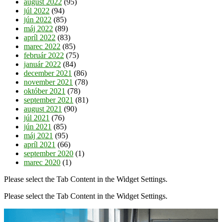
august 2022
(95)
júl 2022
(94)
jún 2022
(85)
máj 2022
(89)
apríl 2022
(83)
marec 2022
(85)
február 2022
(75)
január 2022
(84)
december 2021
(86)
november 2021
(78)
október 2021
(78)
september 2021
(81)
august 2021
(90)
júl 2021
(76)
jún 2021
(85)
máj 2021
(95)
apríl 2021
(66)
september 2020
(1)
marec 2020
(1)
Please select the Tab Content in the Widget Settings.
Please select the Tab Content in the Widget Settings.