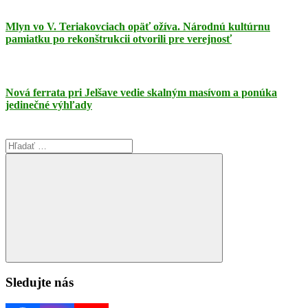
Mlyn vo V. Teriakovciach opäť ožíva. Národnú kultúrnu
pamiatku po rekonštrukcii otvorili pre verejnosť
Nová ferrata pri Jelšave vedie skalným masívom a ponúka
jedinečné výhľady
Search
for:
Search
Sledujte nás