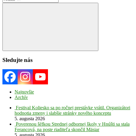
for:
Search
Sledujte nás
Najnovšie
Archív
Festival Koliesko sa po ročnej prestávke vrátil. Organizátori
hodnotia zmeny i slabšie stránky nového konceptu
5. augusta 2026
Poverenou šéfkou Strednej odbornej školy v Hnúšti sa stala
Ferancová, na poste riaditeľa skončil Mäsiar
5. augusta 2026