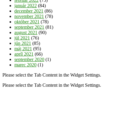
február 2022
(75)
január 2022
(84)
december 2021
(86)
november 2021
(78)
október 2021
(78)
september 2021
(81)
august 2021
(90)
júl 2021
(76)
jún 2021
(85)
máj 2021
(95)
apríl 2021
(66)
september 2020
(1)
marec 2020
(1)
Please select the Tab Content in the Widget Settings.
Please select the Tab Content in the Widget Settings.