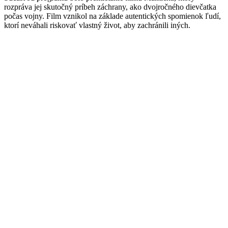
rozpráva jej skutočný príbeh záchrany, ako dvojročného dievčatka
počas vojny. Film vznikol na základe autentických spomienok ľudí,
ktorí neváhali riskovať vlastný život, aby zachránili iných.