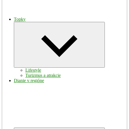
Topky
Expand
child
menu
Lifestyle
Turizmus a atrakcie
Dianie v regióne