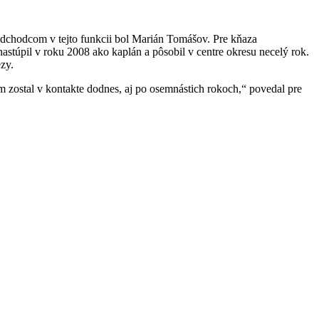
redchodcom v tejto funkcii bol Marián Tomášov. Pre kňaza
stúpil v roku 2008 ako kaplán a pôsobil v centre okresu necelý rok.
zy.
 zostal v kontakte dodnes, aj po osemnástich rokoch,“ povedal pre