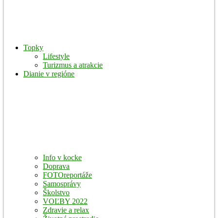
Topky
Lifestyle
Turizmus a atrakcie
Dianie v regióne
Info v kocke
Doprava
FOTOreportáže
Samosprávy
Školstvo
VOĽBY 2022
Zdravie a relax