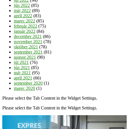
júl 2022
(94)
jún 2022
(85)
máj 2022
(89)
apríl 2022
(83)
marec 2022
(85)
február 2022
(75)
január 2022
(84)
december 2021
(86)
november 2021
(78)
október 2021
(78)
september 2021
(81)
august 2021
(90)
júl 2021
(76)
jún 2021
(85)
máj 2021
(95)
apríl 2021
(66)
september 2020
(1)
marec 2020
(1)
Please select the Tab Content in the Widget Settings.
Please select the Tab Content in the Widget Settings.