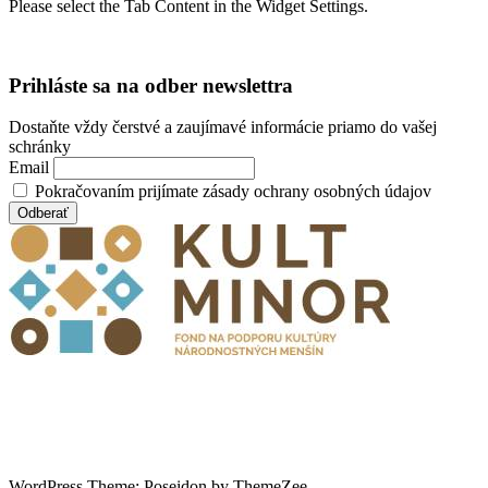
Please select the Tab Content in the Widget Settings.
Prihláste sa na odber newslettra
Dostaňte vždy čerstvé a zaujímavé informácie priamo do vašej
schránky
Email
Pokračovaním prijímate zásady ochrany osobných údajov
WordPress Theme: Poseidon by ThemeZee.