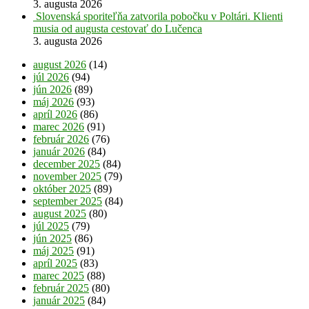
3. augusta 2026
Slovenská sporiteľňa zatvorila pobočku v Poltári. Klienti
musia od augusta cestovať do Lučenca
3. augusta 2026
august 2026
(14)
júl 2026
(94)
jún 2026
(89)
máj 2026
(93)
apríl 2026
(86)
marec 2026
(91)
február 2026
(76)
január 2026
(84)
december 2025
(84)
november 2025
(79)
október 2025
(89)
september 2025
(84)
august 2025
(80)
júl 2025
(79)
jún 2025
(86)
máj 2025
(91)
apríl 2025
(83)
marec 2025
(88)
február 2025
(80)
január 2025
(84)