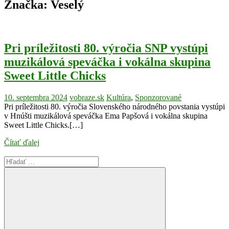
Značka:
Veselý
Pri príležitosti 80. výročia SNP vystúpi
muzikálová speváčka i vokálna skupina
Sweet Little Chicks
10. septembra 2024
vobraze.sk
Kultúra
,
Sponzorované
Pri príležitosti 80. výročia Slovenského národného povstania vystúpi
v Hnúšti muzikálová speváčka Ema Papšová i vokálna skupina
Sweet Little Chicks.[…]
Čítať ďalej
Search
for: