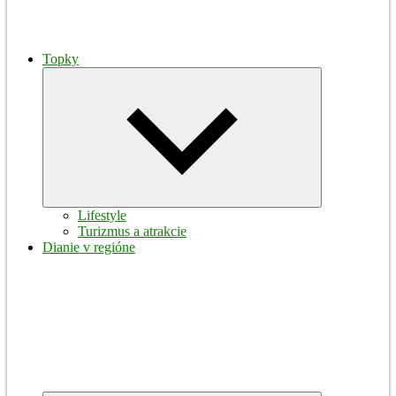
Topky
Expand
child
menu
Lifestyle
Turizmus a atrakcie
Dianie v regióne