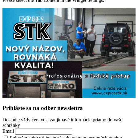
Please select the Tab Content in the Widget Settings.
Prihláste sa na odber newslettra
Dostaňte vždy čerstvé a zaujímavé informácie priamo do vašej
schránky
Email
Pokračovaním prijímate zásady ochrany osobných údajov