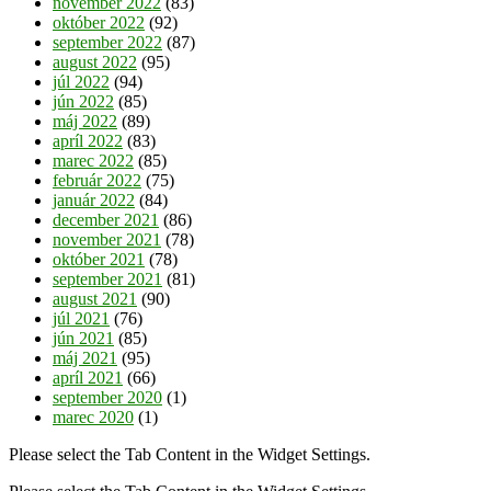
november 2022
(83)
október 2022
(92)
september 2022
(87)
august 2022
(95)
júl 2022
(94)
jún 2022
(85)
máj 2022
(89)
apríl 2022
(83)
marec 2022
(85)
február 2022
(75)
január 2022
(84)
december 2021
(86)
november 2021
(78)
október 2021
(78)
september 2021
(81)
august 2021
(90)
júl 2021
(76)
jún 2021
(85)
máj 2021
(95)
apríl 2021
(66)
september 2020
(1)
marec 2020
(1)
Please select the Tab Content in the Widget Settings.