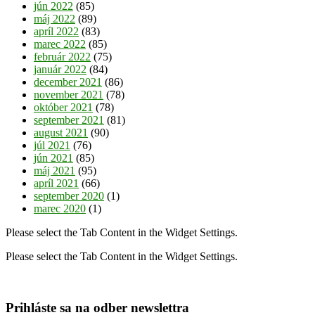
jún 2022
(85)
máj 2022
(89)
apríl 2022
(83)
marec 2022
(85)
február 2022
(75)
január 2022
(84)
december 2021
(86)
november 2021
(78)
október 2021
(78)
september 2021
(81)
august 2021
(90)
júl 2021
(76)
jún 2021
(85)
máj 2021
(95)
apríl 2021
(66)
september 2020
(1)
marec 2020
(1)
Please select the Tab Content in the Widget Settings.
Please select the Tab Content in the Widget Settings.
Prihláste sa na odber newslettra