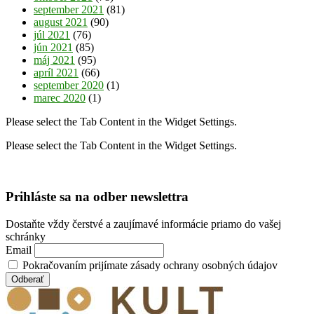
september 2021
(81)
august 2021
(90)
júl 2021
(76)
jún 2021
(85)
máj 2021
(95)
apríl 2021
(66)
september 2020
(1)
marec 2020
(1)
Please select the Tab Content in the Widget Settings.
Please select the Tab Content in the Widget Settings.
Prihláste sa na odber newslettra
Dostaňte vždy čerstvé a zaujímavé informácie priamo do vašej
schránky
Email
Pokračovaním prijímate zásady ochrany osobných údajov