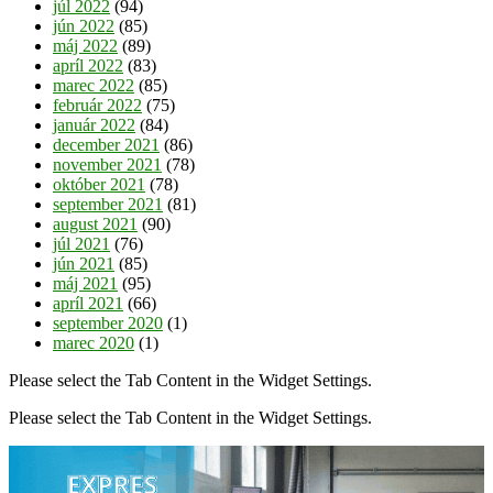
júl 2022
(94)
jún 2022
(85)
máj 2022
(89)
apríl 2022
(83)
marec 2022
(85)
február 2022
(75)
január 2022
(84)
december 2021
(86)
november 2021
(78)
október 2021
(78)
september 2021
(81)
august 2021
(90)
júl 2021
(76)
jún 2021
(85)
máj 2021
(95)
apríl 2021
(66)
september 2020
(1)
marec 2020
(1)
Please select the Tab Content in the Widget Settings.
Please select the Tab Content in the Widget Settings.