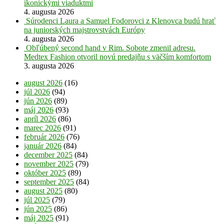
ikonickými viaduktmi
4. augusta 2026
Súrodenci Laura a Samuel Fodorovci z Klenovca budú hrať
na juniorských majstrovstvách Európy
4. augusta 2026
Obľúbený second hand v Rim. Sobote zmenil adresu.
Medtex Fashion otvoril novú predajňu s väčším komfortom
3. augusta 2026
august 2026
(16)
júl 2026
(94)
jún 2026
(89)
máj 2026
(93)
apríl 2026
(86)
marec 2026
(91)
február 2026
(76)
január 2026
(84)
december 2025
(84)
november 2025
(79)
október 2025
(89)
september 2025
(84)
august 2025
(80)
júl 2025
(79)
jún 2025
(86)
máj 2025
(91)