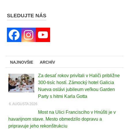
SLEDUJTE NÁS
NAJNOVŠIE
ARCHÍV
Za desať rokov privítali v Haliči približne
300-tisíc hostí. Zámocký hotel Galicia
Nueva oslávi jubileum veľkou Garden
Party s hitmi Karla Gotta
6. AUGUSTA 2026
Most na Ulici Francisciho v Hnúšti je v
havarijnom stave. Mesto obmedzilo dopravu a
pripravuje jeho rekonštrukciu