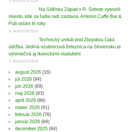
5. AUGUSTA 2026
Na Sídlisku Západ v R. Sobote vytvorili
miesto, kde sa ľudia radi zastavia. Antonio Caffe Bar &
Pub oslávi tri roky
4. AUGUSTA 2026
Technický unikát pod Zbojskou čaká
údržba. Jediná ozubnicová železnica na Slovensku je
výnimočná aj ikonickými viaduktmi
4. AUGUSTA 2026
august 2026
(18)
júl 2026
(94)
jún 2026
(89)
máj 2026
(93)
apríl 2026
(86)
marec 2026
(91)
február 2026
(76)
január 2026
(84)
december 2025
(84)