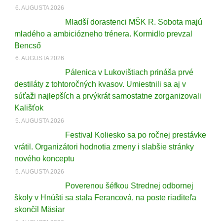
6. AUGUSTA 2026
Mladší dorastenci MŠK R. Sobota majú
mladého a ambiciózneho trénera. Kormidlo prevzal
Bencső
6. AUGUSTA 2026
Pálenica v Lukovištiach prináša prvé
destiláty z tohtoročných kvasov. Umiestnili sa aj v
súťaži najlepších a prvýkrát samostatne zorganizovali
Kališťok
5. AUGUSTA 2026
Festival Koliesko sa po ročnej prestávke
vrátil. Organizátori hodnotia zmeny i slabšie stránky
nového konceptu
5. AUGUSTA 2026
Poverenou šéfkou Strednej odbornej
školy v Hnúšti sa stala Ferancová, na poste riaditeľa
skončil Mäsiar