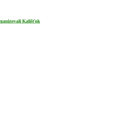
rganizovali Kališťok