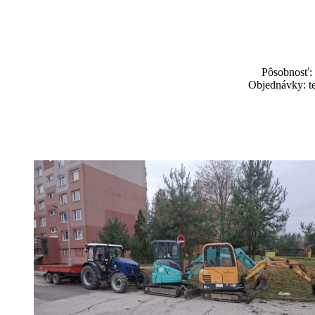
Pôsobnosť: 
Objednávky: te