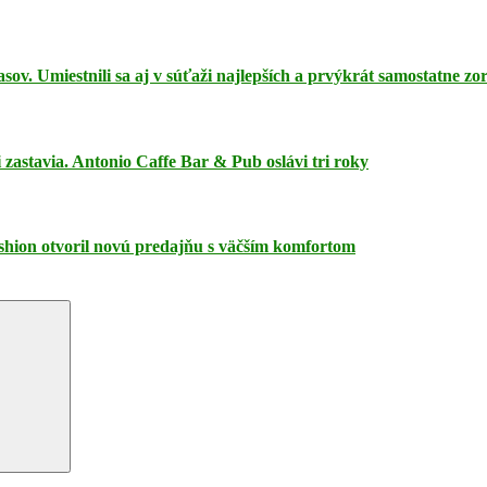
sov. Umiestnili sa aj v súťaži najlepších a prvýkrát samostatne zo
i zastavia. Antonio Caffe Bar & Pub oslávi tri roky
hion otvoril novú predajňu s väčším komfortom