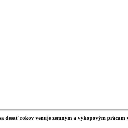
ra sa desať rokov venuje zemným a výkopovým prácam 