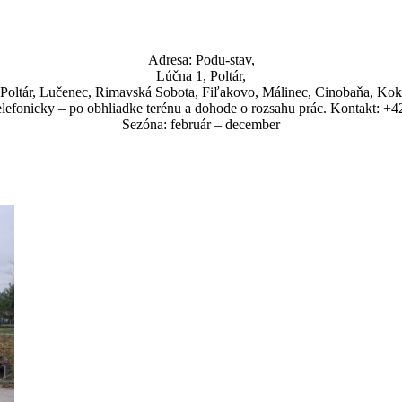
Adresa: Podu-stav,
Lúčna 1, Poltár,
Poltár, Lučenec, Rimavská Sobota, Fiľakovo, Málinec, Cinobaňa, Kok
lefonicky – po obhliadke terénu a dohode o rozsahu prác. Kontakt: +
Sezóna: február – december