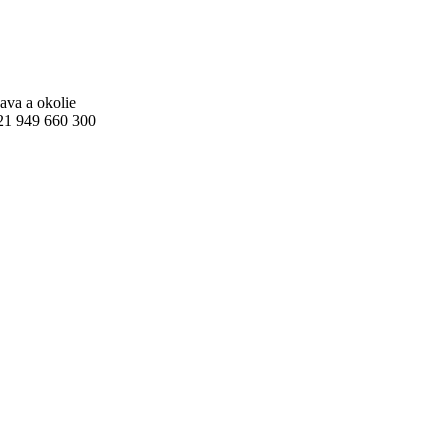
ava a okolie
421 949 660 300