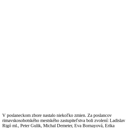
V poslaneckom zbore nastalo niekoľko zmien. Za poslancov
rimavskosobotského mestského zastupiteľstva boli zvolení: Ladislav
Rigó ml., Peter Gulik, Michal Demeter, Eva Bornayová, Erika