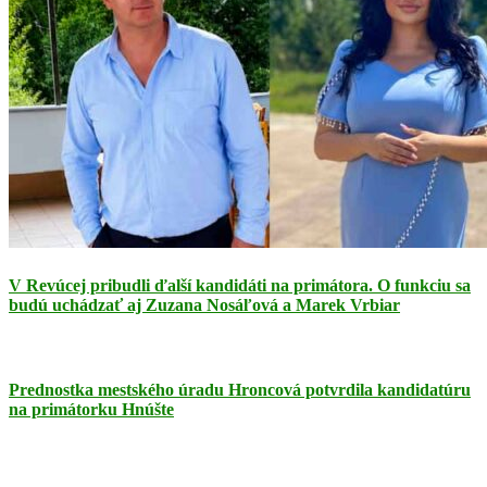
V Revúcej pribudli ďalší kandidáti na primátora. O funkciu sa
budú uchádzať aj Zuzana Nosáľová a Marek Vrbiar
Prednostka mestského úradu Hroncová potvrdila kandidatúru
na primátorku Hnúšte