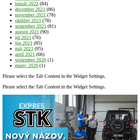
január 2022
(84)
december 2021
(86)
november 2021
(78)
október 2021
(78)
september 2021
(81)
august 2021
(90)
júl 2021
(76)
jún 2021
(85)
máj 2021
(95)
apríl 2021
(66)
september 2020
(1)
marec 2020
(1)
Please select the Tab Content in the Widget Settings.
Please select the Tab Content in the Widget Settings.