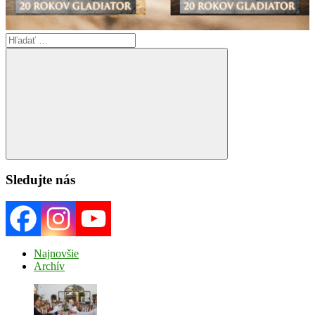
Search
for:
Search
Sledujte nás
Najnovšie
Archív