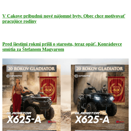
V Cakove pribudnú nové nájomné byty. Obec chce motivovať
pracujúce rodiny
Pred šiestimi rokmi prišli o starostu, teraz opäť. Konrádovce
smútia za Štefanom Magyarom