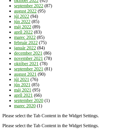
október 2022
(92)
september 2022
(87)
august 2022
(95)
júl 2022
(94)
jún 2022
(85)
máj 2022
(89)
apríl 2022
(83)
marec 2022
(85)
február 2022
(75)
január 2022
(84)
december 2021
(86)
november 2021
(78)
október 2021
(78)
september 2021
(81)
august 2021
(90)
júl 2021
(76)
jún 2021
(85)
máj 2021
(95)
apríl 2021
(66)
september 2020
(1)
marec 2020
(1)
Please select the Tab Content in the Widget Settings.
Please select the Tab Content in the Widget Settings.