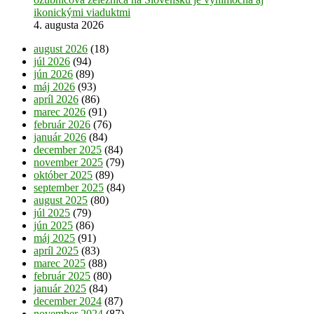
ikonickými viaduktmi
4. augusta 2026
august 2026
(18)
júl 2026
(94)
jún 2026
(89)
máj 2026
(93)
apríl 2026
(86)
marec 2026
(91)
február 2026
(76)
január 2026
(84)
december 2025
(84)
november 2025
(79)
október 2025
(89)
september 2025
(84)
august 2025
(80)
júl 2025
(79)
jún 2025
(86)
máj 2025
(91)
apríl 2025
(83)
marec 2025
(88)
február 2025
(80)
január 2025
(84)
december 2024
(87)
november 2024
(87)