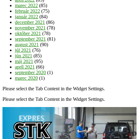
marec 2022
(85)
február 2022
(75)
január 2022
(84)
december 2021
(86)
november 2021
(78)
október 2021
(78)
september 2021
(81)
august 2021
(90)
júl 2021
(76)
jún 2021
(85)
máj 2021
(95)
apríl 2021
(66)
september 2020
(1)
marec 2020
(1)
Please select the Tab Content in the Widget Settings.
Please select the Tab Content in the Widget Settings.