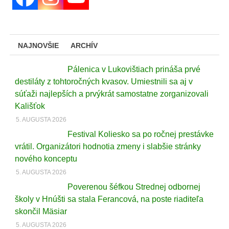
NAJNOVŠIE
ARCHÍV
Pálenica v Lukovištiach prináša prvé
destiláty z tohtoročných kvasov. Umiestnili sa aj v
súťaži najlepších a prvýkrát samostatne zorganizovali
Kališťok
5. AUGUSTA 2026
Festival Koliesko sa po ročnej prestávke
vrátil. Organizátori hodnotia zmeny i slabšie stránky
nového konceptu
5. AUGUSTA 2026
Poverenou šéfkou Strednej odbornej
školy v Hnúšti sa stala Ferancová, na poste riaditeľa
skončil Mäsiar
5. AUGUSTA 2026