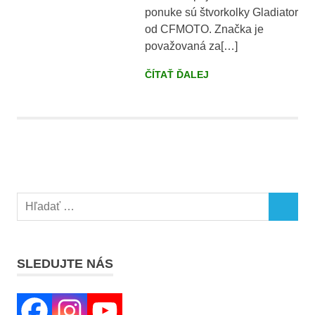
ponuke sú štvorkolky Gladiator
od CFMOTO. Značka je
považovaná za[…]
ČÍTAŤ ĎALEJ
Search
SEARCH
for:
SLEDUJTE NÁS