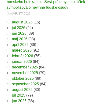
rómskeho holokaustu. Šesť prázdnych stoličiek
symbolizovalo nevinné ľudské osudy
3. AUGUSTA 2026
august 2026
(15)
júl 2026
(94)
jún 2026
(89)
máj 2026
(93)
apríl 2026
(86)
marec 2026
(91)
február 2026
(76)
január 2026
(84)
december 2025
(84)
november 2025
(79)
október 2025
(89)
september 2025
(84)
august 2025
(80)
júl 2025
(79)
jún 2025
(86)