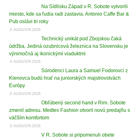
Na Sídlisku Západ v R. Sobote vytvorili
miesto, kde sa ľudia radi zastavia. Antonio Caffe Bar &
Pub oslávi tri roky
4. AUGUSTA 2026
Technický unikát pod Zbojskou čaká
údržba. Jediná ozubnicová železnica na Slovensku je
výnimočná aj ikonickými viaduktmi
4. AUGUSTA 2026
Súrodenci Laura a Samuel Fodorovci z
Klenovca budú hrať na juniorských majstrovstvách
Európy
4. AUGUSTA 2026
Obľúbený second hand v Rim. Sobote
zmenil adresu. Medtex Fashion otvoril novú predajňu s
väčším komfortom
3. AUGUSTA 2026
V R. Sobote si pripomenuli obete