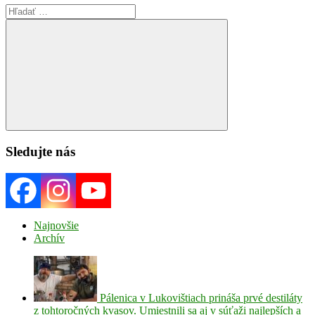
Search
for:
Search
Sledujte nás
Najnovšie
Archív
Pálenica v Lukovištiach prináša prvé destiláty
z tohtoročných kvasov. Umiestnili sa aj v súťaži najlepších a