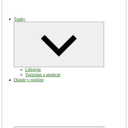
Topky
Expand
child
menu
Lifestyle
Turizmus a atrakcie
Dianie v regióne