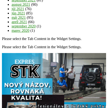
september 2021
(81)
august 2021
(90)
júl 2021
(76)
jún 2021
(85)
máj 2021
(95)
apríl 2021
(66)
september 2020
(1)
marec 2020
(1)
Please select the Tab Content in the Widget Settings.
Please select the Tab Content in the Widget Settings.