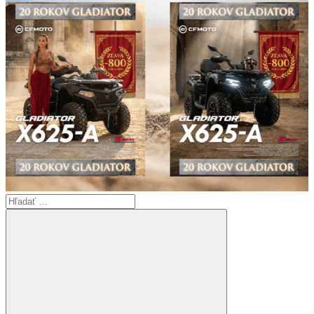
príspevkov
Search
for: