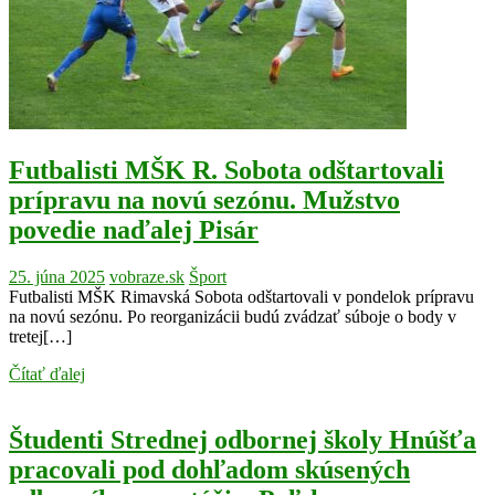
Futbalisti MŠK R. Sobota odštartovali
prípravu na novú sezónu. Mužstvo
povedie naďalej Pisár
25. júna 2025
vobraze.sk
Šport
Futbalisti MŠK Rimavská Sobota odštartovali v pondelok prípravu
na novú sezónu. Po reorganizácii budú zvádzať súboje o body v
tretej[…]
Čítať ďalej
Študenti Strednej odbornej školy Hnúšťa
pracovali pod dohľadom skúsených