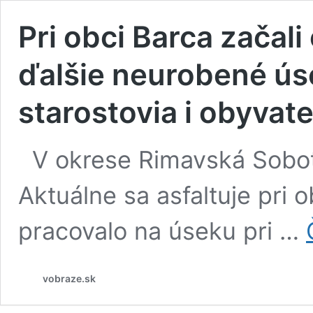
Pri obci Barca začali
ďalšie neurobené ús
starostovia i obyvate
V okrese Rimavská Sobot
Aktuálne sa asfaltuje pri 
pracovalo na úseku pri …
vobraze.sk