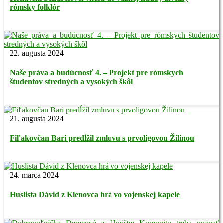
rómsky folklór
22. augusta 2024
Naše práva a budúcnosť 4. – Projekt pre rómskych
študentov stredných a vysokých škôl
21. augusta 2024
Fiľakovčan Bari predĺžil zmluvu s prvoligovou Žilinou
24. marca 2024
Huslista Dávid z Klenovca hrá vo vojenskej kapele