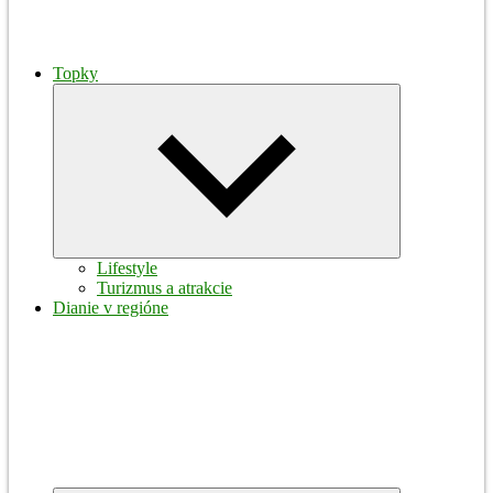
Topky
Expand
child
menu
Lifestyle
Turizmus a atrakcie
Dianie v regióne