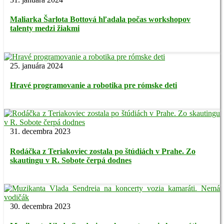
Maliarka Šarlota Bottová hľadala počas workshopov
talenty medzi žiakmi
25. januára 2024
Hravé programovanie a robotika pre rómske deti
31. decembra 2023
Rodáčka z Teriakoviec zostala po štúdiách v Prahe. Zo
skautingu v R. Sobote čerpá dodnes
30. decembra 2023