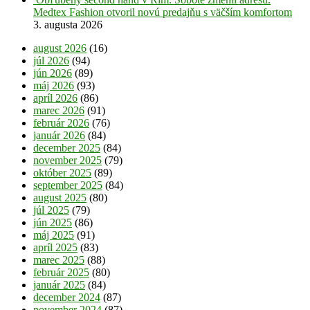
Medtex Fashion otvoril novú predajňu s väčším komfortom
3. augusta 2026
august 2026
(16)
júl 2026
(94)
jún 2026
(89)
máj 2026
(93)
apríl 2026
(86)
marec 2026
(91)
február 2026
(76)
január 2026
(84)
december 2025
(84)
november 2025
(79)
október 2025
(89)
september 2025
(84)
august 2025
(80)
júl 2025
(79)
jún 2025
(86)
máj 2025
(91)
apríl 2025
(83)
marec 2025
(88)
február 2025
(80)
január 2025
(84)
december 2024
(87)
november 2024
(87)