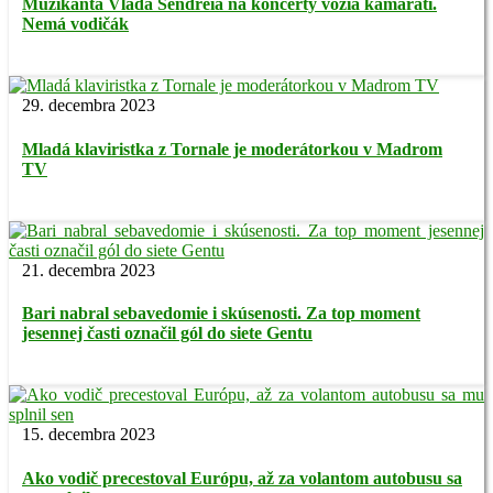
Muzikanta Vlada Sendreia na koncerty vozia kamaráti.
Nemá vodičák
29. decembra 2023
Mladá klaviristka z Tornale je moderátorkou v Madrom
TV
21. decembra 2023
Bari nabral sebavedomie i skúsenosti. Za top moment
jesennej časti označil gól do siete Gentu
15. decembra 2023
Ako vodič precestoval Európu, až za volantom autobusu sa