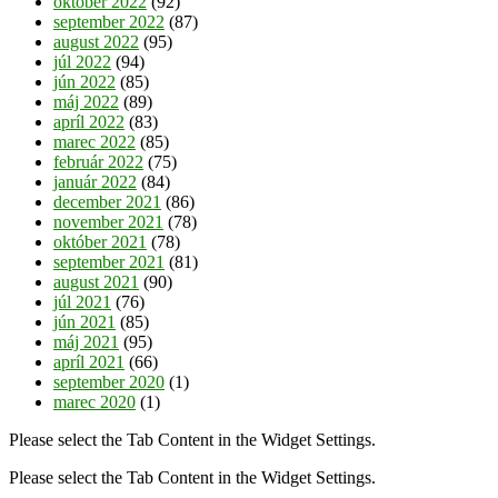
október 2022
(92)
september 2022
(87)
august 2022
(95)
júl 2022
(94)
jún 2022
(85)
máj 2022
(89)
apríl 2022
(83)
marec 2022
(85)
február 2022
(75)
január 2022
(84)
december 2021
(86)
november 2021
(78)
október 2021
(78)
september 2021
(81)
august 2021
(90)
júl 2021
(76)
jún 2021
(85)
máj 2021
(95)
apríl 2021
(66)
september 2020
(1)
marec 2020
(1)
Please select the Tab Content in the Widget Settings.
Please select the Tab Content in the Widget Settings.